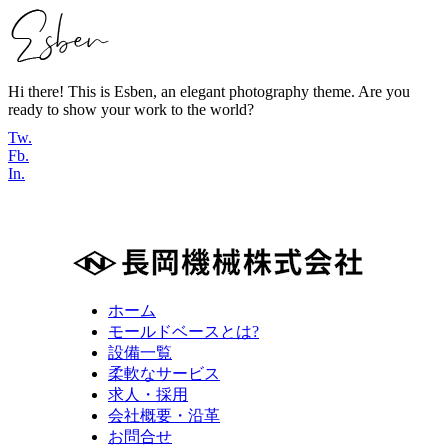
Hi there! This is Esben, an elegant photography theme. Are you
ready to show your work to the world?
Tw.
Fb.
In.
ホーム
モールドベースとは?
設備一覧
柔軟なサービス
求人・採用
会社概要・沿革
お問合せ