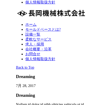
個人情報取扱方針
ホーム
モールドベースとは?
設備一覧
柔軟なサービス
求人・採用
会社概要・沿革
お問合せ
個人情報取扱方針
Back to Top
Dreaming
7月 28, 2017
Dreaming
Nullam id dolor id nibh ultricies vehicula ut id