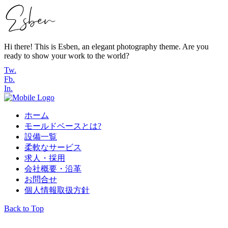
Hi there! This is Esben, an elegant photography theme. Are you
ready to show your work to the world?
Tw.
Fb.
In.
ホーム
モールドベースとは?
設備一覧
柔軟なサービス
求人・採用
会社概要・沿革
お問合せ
個人情報取扱方針
Back to Top