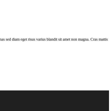
as sed diam eget risus varius blandit sit amet non magna. Cras mattis