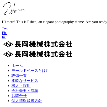
Hi there! This is Esben, an elegant photography theme. Are you read
Tw.
Fb.
In.
ホーム
モールドベースとは?
設備一覧
柔軟なサービス
求人・採用
会社概要・沿革
お問合せ
個人情報取扱方針