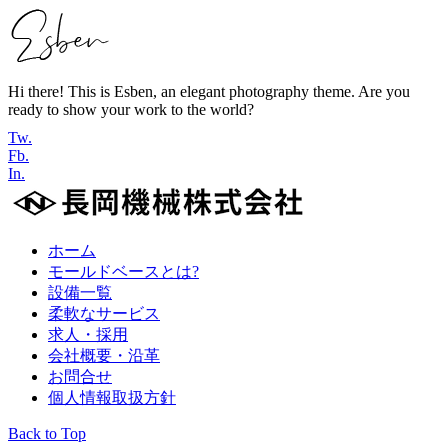
Hi there! This is Esben, an elegant photography theme. Are you
ready to show your work to the world?
Tw.
Fb.
In.
ホーム
モールドベースとは?
設備一覧
柔軟なサービス
求人・採用
会社概要・沿革
お問合せ
個人情報取扱方針
Back to Top