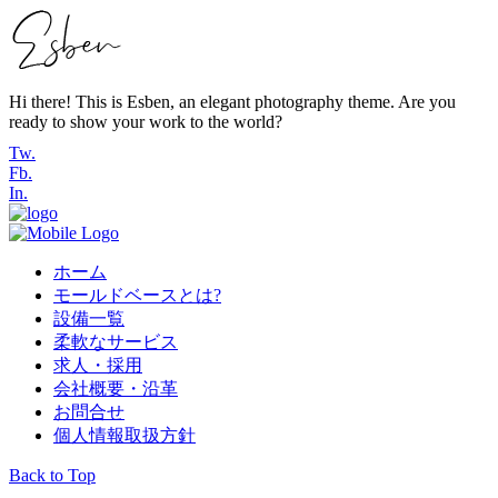
Hi there! This is Esben, an elegant photography theme. Are you
ready to show your work to the world?
Tw.
Fb.
In.
ホーム
モールドベースとは?
設備一覧
柔軟なサービス
求人・採用
会社概要・沿革
お問合せ
個人情報取扱方針
Back to Top