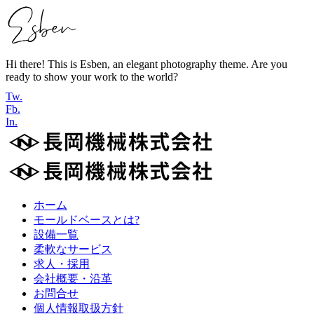
Hi there! This is Esben, an elegant photography theme. Are you
ready to show your work to the world?
Tw.
Fb.
In.
ホーム
モールドベースとは?
設備一覧
柔軟なサービス
求人・採用
会社概要・沿革
お問合せ
個人情報取扱方針