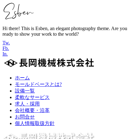
Hi there! This is Esben, an elegant photography theme. Are you
ready to show your work to the world?
Tw.
Fb.
In.
ホーム
モールドベースとは?
設備一覧
柔軟なサービス
求人・採用
会社概要・沿革
お問合せ
個人情報取扱方針