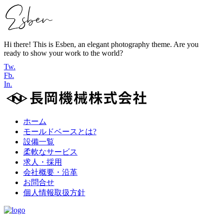
Hi there! This is Esben, an elegant photography theme. Are you
ready to show your work to the world?
Tw.
Fb.
In.
ホーム
モールドベースとは?
設備一覧
柔軟なサービス
求人・採用
会社概要・沿革
お問合せ
個人情報取扱方針