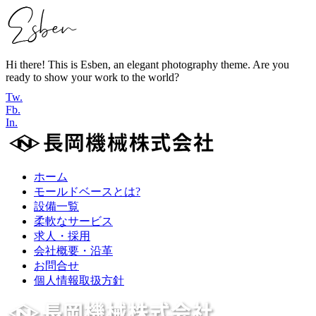
Hi there! This is Esben, an elegant photography theme. Are you
ready to show your work to the world?
Tw.
Fb.
In.
ホーム
モールドベースとは?
設備一覧
柔軟なサービス
求人・採用
会社概要・沿革
お問合せ
個人情報取扱方針